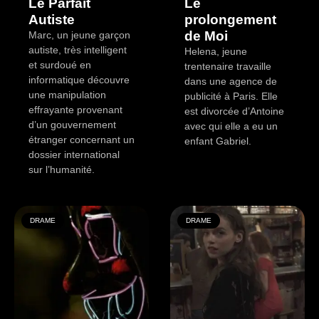
Le Parfait
Le
Autiste
prolongement
de Moi
Marc, un jeune garçon
autiste, très intelligent
Helena, jeune
et surdoué en
trentenaire travaille
informatique découvre
dans une agence de
une manipulation
publicité à Paris. Elle
effrayante provenant
est divorcée d’Antoine
d’un gouvernement
avec qui elle a eu un
étranger concernant un
enfant Gabriel.
dossier international
sur l’humanité.
DRAME
DRAME