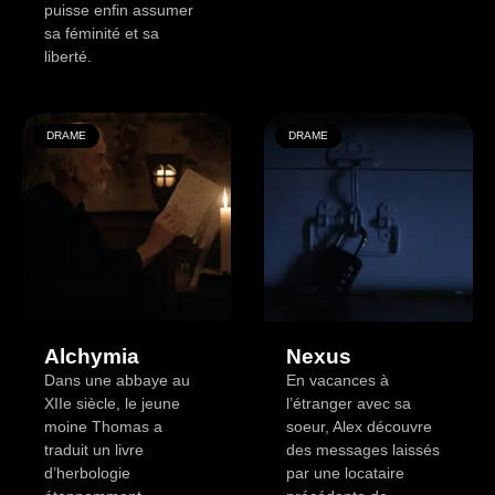
puisse enfin assumer
sa féminité et sa
liberté.
DRAME
DRAME
Alchymia
Nexus
Dans une abbaye au
En vacances à
XIIe siècle, le jeune
l’étranger avec sa
moine Thomas a
soeur, Alex découvre
traduit un livre
des messages laissés
d’herbologie
par une locataire