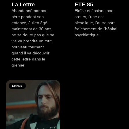
La Lettre
ETE 85
Abandonné par son
Eloïse et Josiane sont
père pendant son
sœurs, l’une est
enfance, Julien âgé
alcoolique, l’autre sort
maintenant de 30 ans,
fraîchement de l’hôpital
ne se doute pas que sa
psychiatrique.
vie va prendre un tout
nouveau tournant
quand il va découvrir
cette lettre dans le
grenier
DRAME