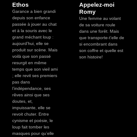
Ethos
Appelez-moi
Romy
Garance a bien grandi
depuis son enfance
Une femme au volant
passée à jouer au chat
de sa voiture roule
et à la souris avec le
dans une forêt. Mais
grand méchant loup :
que transporte-t’elle de
aujourd’hui, elle se
si encombrant dans
produit sur scène. Mais
son coffre et quelle est
voilà que son passé
son histoire!
resurgit en même
temps que son vieil ami
; elle revit ses premiers
pas dans
l’indépendance, ses
rêves ainsi que ses
doutes, et,
impuissante, elle se
revoit chuter. Entre
cynisme et poésie, le
loup fait tomber les
masques pour qu’elle