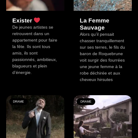
Exister
La Femme
Sauvage
De jeunes artistes se
retrouvent dans un
Alors qu’il pensait
appartement pour faire
chasser tranquillement
la fête. Ils sont tous
sur ses terres, le fils du
amis, ils sont
baron de Roquebrune
passionnés, ambitieux,
voit surgir des fourrées
blagueurs et plein
une jeune femme à la
d’énergie.
robe déchirée et aux
cheveux hirsutes
DRAME
DRAME