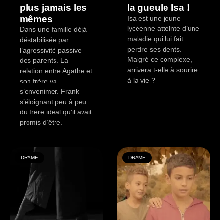
plus jamais les
la gueule Isa !
mêmes
Isa est une jeune
lycéenne atteinte d’une
Dans une famille déjà
maladie qui lui fait
déstabilisée par
perdre ses dents.
l’agressivité passive
Malgré ce complexe,
des parents. La
arrivera t-elle à sourire
relation entre Agathe et
à la vie ?
son frère va
s’envenimer. Frank
s’éloignant peu à peu
du frère idéal qu’il avait
promis d’être.
DRAME
DRAME