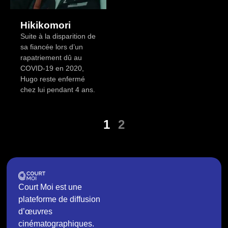
Hikikomori
Suite à la disparition de
sa fiancée lors d’un
rapatriement dû au
COVID-19 en 2020,
Hugo reste enfermé
chez lui pendant 4 ans.
1
2
Court Moi est une
plateforme de diffusion
d’œuvres
cinématographiques.