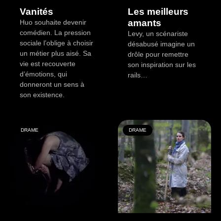
Vanités
Les meilleurs
amants
Huo souhaite devenir
comédien. La pression
Levy, un scénariste
sociale l’oblige à choisir
désabusé imagine un
un métier plus aisé. Sa
drôle pour remettre
vie est recouverte
son inspiration sur les
d’émotions, qui
rails…
donneront un sens à
son existence.
DRAME
DRAME