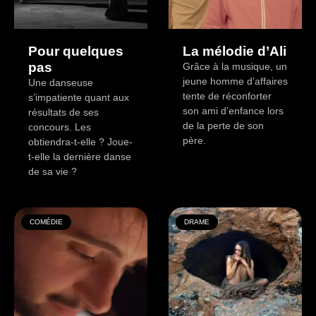
Pour quelques
La mélodie d’Ali
pas
Grâce à la musique, un
jeune homme d’affaires
Une danseuse
tente de réconforter
s’impatiente quant aux
son ami d’enfance lors
résultats de ses
de la perte de son
concours. Les
père.
obtiendra-t-elle ? Joue-
t-elle la dernière danse
de sa vie ?
COMÉDIE
DRAME