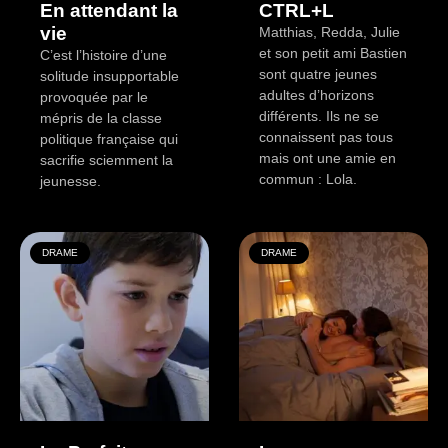
En attendant la
CTRL+L
vie
Matthias, Redda, Julie
et son petit ami Bastien
C’est l’histoire d’une
sont quatre jeunes
solitude insupportable
adultes d’horizons
provoquée par le
différents. Ils ne se
mépris de la classe
connaissent pas tous
politique française qui
mais ont une amie en
sacrifie sciemment la
commun : Lola.
jeunesse.
DRAME
DRAME