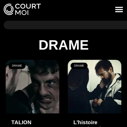
DRAME
DRAME
DRAME
TALION
L’histoire