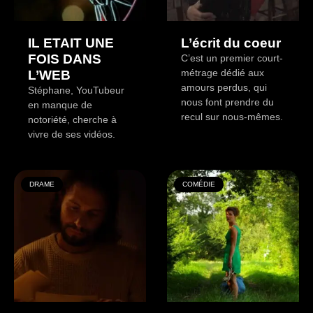
IL ETAIT UNE
L’écrit du coeur
FOIS DANS
C’est un premier court-
métrage dédié aux
L’WEB
amours perdus, qui
Stéphane, YouTubeur
nous font prendre du
en manque de
recul sur nous-mêmes.
notoriété, cherche à
vivre de ses vidéos.
DRAME
COMÉDIE