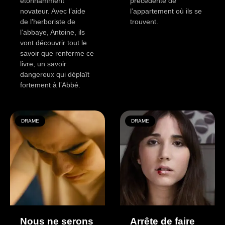
étonnamment
précédente de
novateur. Avec l’aide
l’appartement où ils se
de l’herboriste de
trouvent.
l’abbaye, Antoine, ils
vont découvrir tout le
savoir que renferme ce
livre, un savoir
dangereux qui déplaît
fortement à l’Abbé.
DRAME
DRAME
Nous ne serons
Arrête de faire