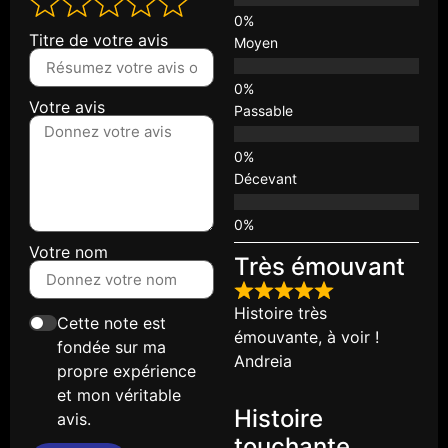
Titre de votre avis
Moyen
Votre avis
Passable
Décevant
Votre nom
Très émouvant
Histoire très
Cette note est
émouvante, à voir !
fondée sur ma
Andreia
propre expérience
et mon véritable
Histoire
avis.
touchante