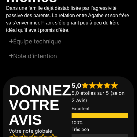
Dans une famille déjà déstabilisée par l’agressivité
passive des parents. La relation entre Agathe et son frère
va s’envenimer. Frank s’éloignant peu à peu du frère
idéal qu’il avait promis d’être.
Équipe technique
Note d'intention
5,0
DONNEZ
5,0 étoiles sur 5 (selon
VOTRE
2 avis)
Excellent
AVIS
Très bon
Votre note globale