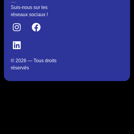
Suis-nous sur les
réseaux sociaux !
© 2026 — Tous droits
réservés