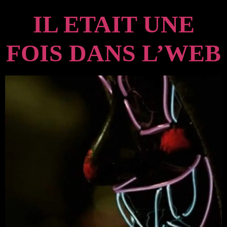
IL ETAIT UNE
FOIS DANS L’WEB