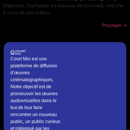
Stéphane, YouTubeur en manque de notoriété, cherche
à vivre de ses vidéos.
Prochain
→
Court Moi est une
plateforme de diffusion
d’œuvres
cinématographiques.
Notre objectif est de
promouvoir les œuvres
audiovisuelles dans le
but de leur faire
rencontrer un nouveau
public, un public curieux
et intéressé par les