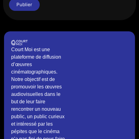
Publier
Court Moi est une
plateforme de diffusion
d’œuvres
cinématographiques.
Notre objectif est de
promouvoir les œuvres
audiovisuelles dans le
but de leur faire
rencontrer un nouveau
public, un public curieux
et intéressé par les
pépites que le cinéma
n’a pas fini de nous faire