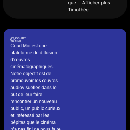
que
Afficher plus
Timothée
Court Moi est une
plateforme de diffusion
d’œuvres
cinématographiques.
Notre objectif est de
promouvoir les œuvres
audiovisuelles dans le
but de leur faire
rencontrer un nouveau
public, un public curieux
et intéressé par les
pépites que le cinéma
n’a pas fini de nous faire