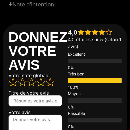
Note d'intention
4,0
DONNEZ
4,0 étoiles sur 5 (selon 1
VOTRE
avis)
Excellent
AVIS
Très bon
Votre note globale
Titre de votre avis
Moyen
Votre avis
Passable